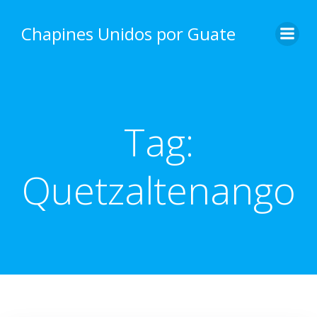
Skip
to
Chapines Unidos por Guate
content
Tag:
Quetzaltenango