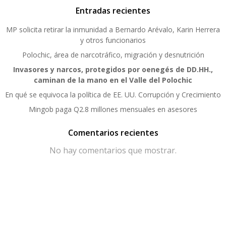
Entradas recientes
MP solicita retirar la inmunidad a Bernardo Arévalo, Karin Herrera
y otros funcionarios
Polochic, área de narcotráfico, migración y desnutrición
Invasores y narcos, protegidos por oenegés de DD.HH.,
caminan de la mano en el Valle del Polochic
En qué se equivoca la política de EE. UU. Corrupción y Crecimiento
Mingob paga Q2.8 millones mensuales en asesores
Comentarios recientes
No hay comentarios que mostrar.