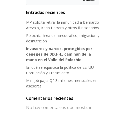
Entradas recientes
MP solicita retirar la inmunidad a Bernardo
Arévalo, Karin Herrera y otros funcionarios
Polochic, área de narcotráfico, migración y
desnutrición
Invasores y narcos, protegidos por
oenegés de DD.HH., caminan de la
mano en el Valle del Polochic
En qué se equivoca la política de EE. UU.
Corrupción y Crecimiento
Mingob paga Q2.8 millones mensuales en
asesores
Comentarios recientes
No hay comentarios que mostrar.