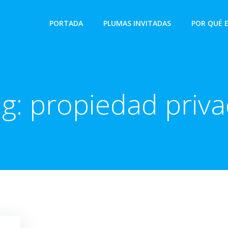
PORTADA
PLUMAS INVITADAS
POR QUÉ 
ag:
propiedad priv