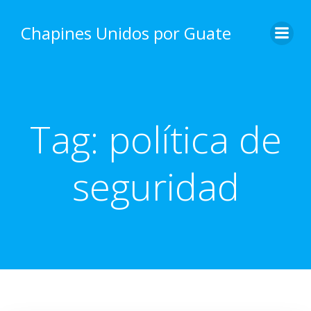
Skip
to
Chapines Unidos por Guate
content
Tag:
política de
seguridad