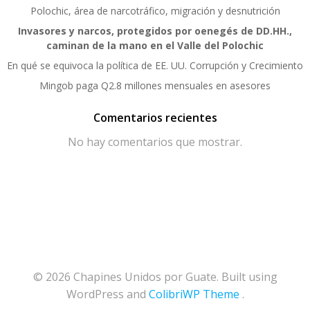
Polochic, área de narcotráfico, migración y desnutrición
Invasores y narcos, protegidos por oenegés de DD.HH.,
caminan de la mano en el Valle del Polochic
En qué se equivoca la política de EE. UU. Corrupción y Crecimiento
Mingob paga Q2.8 millones mensuales en asesores
Comentarios recientes
No hay comentarios que mostrar.
© 2026 Chapines Unidos por Guate. Built using
WordPress and
ColibriWP Theme
.