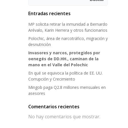
Entradas recientes
MP solicita retirar la inmunidad a Bernardo
Arévalo, Karin Herrera y otros funcionarios
Polochic, área de narcotráfico, migración y
desnutrición
Invasores y narcos, protegidos por
oenegés de DD.HH., caminan de la
mano en el Valle del Polochic
En qué se equivoca la política de EE. UU.
Corrupción y Crecimiento
Mingob paga Q2.8 millones mensuales en
asesores
Comentarios recientes
No hay comentarios que mostrar.