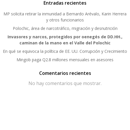
Entradas recientes
MP solicita retirar la inmunidad a Bernardo Arévalo, Karin Herrera
y otros funcionarios
Polochic, área de narcotráfico, migración y desnutrición
Invasores y narcos, protegidos por oenegés de DD.HH.,
caminan de la mano en el Valle del Polochic
En qué se equivoca la política de EE. UU. Corrupción y Crecimiento
Mingob paga Q2.8 millones mensuales en asesores
Comentarios recientes
No hay comentarios que mostrar.