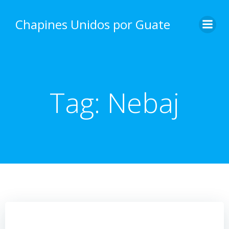
Skip
to
Chapines Unidos por Guate
content
Tag:
Nebaj