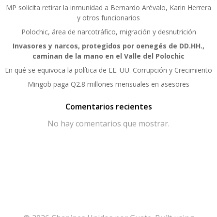
MP solicita retirar la inmunidad a Bernardo Arévalo, Karin Herrera
y otros funcionarios
Polochic, área de narcotráfico, migración y desnutrición
Invasores y narcos, protegidos por oenegés de DD.HH.,
caminan de la mano en el Valle del Polochic
En qué se equivoca la política de EE. UU. Corrupción y Crecimiento
Mingob paga Q2.8 millones mensuales en asesores
Comentarios recientes
No hay comentarios que mostrar.