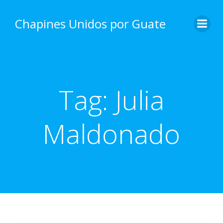
Skip
to
Chapines Unidos por Guate
content
Tag:
Julia
Maldonado