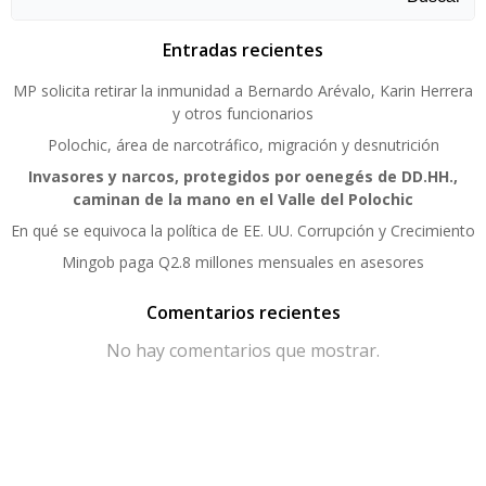
Entradas recientes
MP solicita retirar la inmunidad a Bernardo Arévalo, Karin Herrera
y otros funcionarios
Polochic, área de narcotráfico, migración y desnutrición
Invasores y narcos, protegidos por oenegés de DD.HH.,
caminan de la mano en el Valle del Polochic
En qué se equivoca la política de EE. UU. Corrupción y Crecimiento
Mingob paga Q2.8 millones mensuales en asesores
Comentarios recientes
No hay comentarios que mostrar.