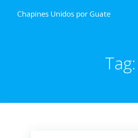
Skip
to
Chapines Unidos por Guate
content
Tag