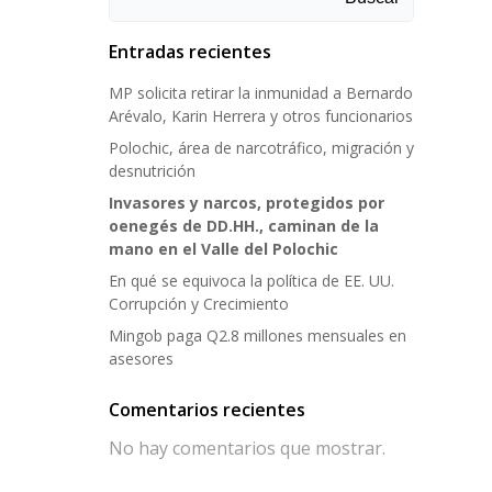
Entradas recientes
MP solicita retirar la inmunidad a Bernardo
Arévalo, Karin Herrera y otros funcionarios
Polochic, área de narcotráfico, migración y
desnutrición
Invasores y narcos, protegidos por
oenegés de DD.HH., caminan de la
mano en el Valle del Polochic
En qué se equivoca la política de EE. UU.
Corrupción y Crecimiento
Mingob paga Q2.8 millones mensuales en
asesores
Comentarios recientes
No hay comentarios que mostrar.