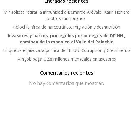
Entradas recientes
MP solicita retirar la inmunidad a Bernardo Arévalo, Karin Herrera
y otros funcionarios
Polochic, área de narcotráfico, migración y desnutrición
Invasores y narcos, protegidos por oenegés de DD.HH.,
caminan de la mano en el Valle del Polochic
En qué se equivoca la política de EE. UU. Corrupción y Crecimiento
Mingob paga Q2.8 millones mensuales en asesores
Comentarios recientes
No hay comentarios que mostrar.