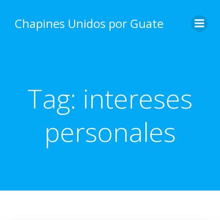
Skip
to
Chapines Unidos por Guate
content
Tag:
intereses
personales