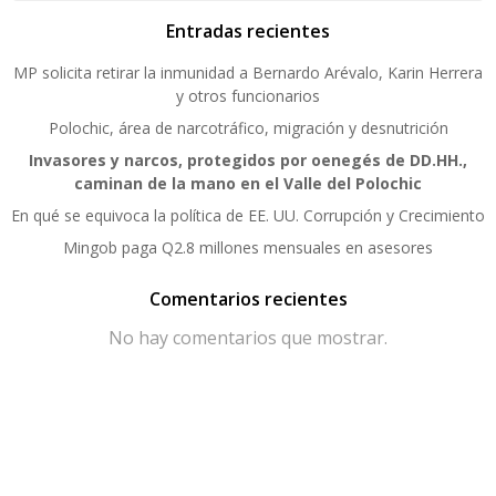
Entradas recientes
MP solicita retirar la inmunidad a Bernardo Arévalo, Karin Herrera
y otros funcionarios
Polochic, área de narcotráfico, migración y desnutrición
Invasores y narcos, protegidos por oenegés de DD.HH.,
caminan de la mano en el Valle del Polochic
En qué se equivoca la política de EE. UU. Corrupción y Crecimiento
Mingob paga Q2.8 millones mensuales en asesores
Comentarios recientes
No hay comentarios que mostrar.