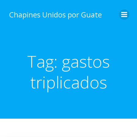
Skip
to
Chapines Unidos por Guate
content
Tag:
gastos
triplicados