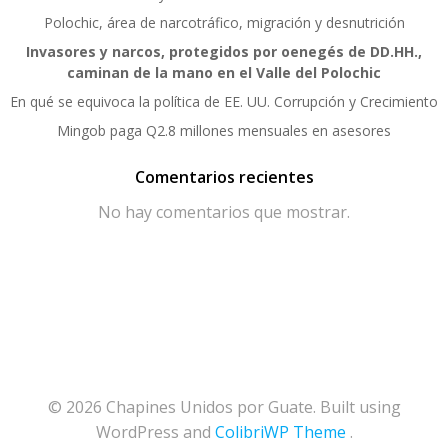
Polochic, área de narcotráfico, migración y desnutrición
Invasores y narcos, protegidos por oenegés de DD.HH.,
caminan de la mano en el Valle del Polochic
En qué se equivoca la política de EE. UU. Corrupción y Crecimiento
Mingob paga Q2.8 millones mensuales en asesores
Comentarios recientes
No hay comentarios que mostrar.
© 2026 Chapines Unidos por Guate. Built using
WordPress and
ColibriWP Theme
.