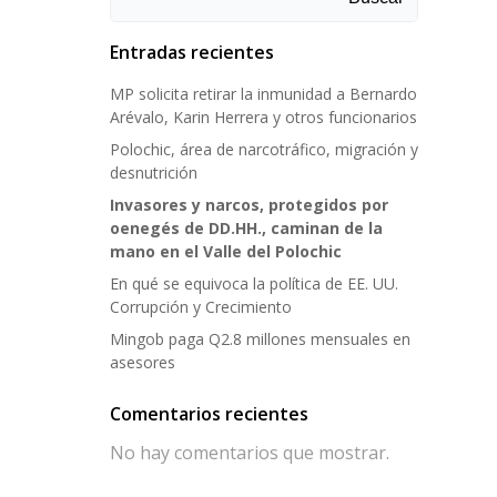
Entradas recientes
MP solicita retirar la inmunidad a Bernardo
Arévalo, Karin Herrera y otros funcionarios
Polochic, área de narcotráfico, migración y
desnutrición
Invasores y narcos, protegidos por
oenegés de DD.HH., caminan de la
mano en el Valle del Polochic
En qué se equivoca la política de EE. UU.
Corrupción y Crecimiento
Mingob paga Q2.8 millones mensuales en
asesores
Comentarios recientes
No hay comentarios que mostrar.