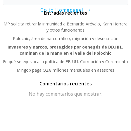
Go to Homepage!
Entradas recientes
MP solicita retirar la inmunidad a Bernardo Arévalo, Karin Herrera
y otros funcionarios
Polochic, área de narcotráfico, migración y desnutrición
Invasores y narcos, protegidos por oenegés de DD.HH.,
caminan de la mano en el Valle del Polochic
En qué se equivoca la política de EE. UU. Corrupción y Crecimiento
Mingob paga Q2.8 millones mensuales en asesores
Comentarios recientes
No hay comentarios que mostrar.