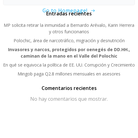
Go to Homepage!
Entradas recientes
MP solicita retirar la inmunidad a Bernardo Arévalo, Karin Herrera
y otros funcionarios
Polochic, área de narcotráfico, migración y desnutrición
Invasores y narcos, protegidos por oenegés de DD.HH.,
caminan de la mano en el Valle del Polochic
En qué se equivoca la política de EE. UU. Corrupción y Crecimiento
Mingob paga Q2.8 millones mensuales en asesores
Comentarios recientes
No hay comentarios que mostrar.