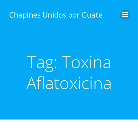
Skip
to
Chapines Unidos por Guate
content
Tag:
Toxina
Aflatoxicina