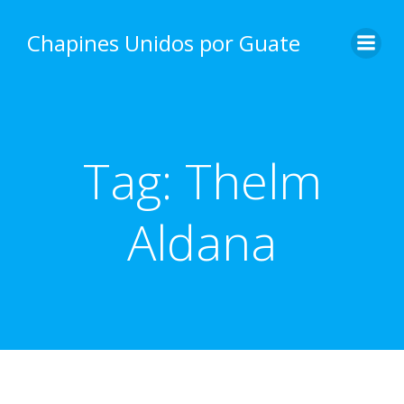
Skip
to
Chapines Unidos por Guate
content
Tag:
Thelm
Aldana