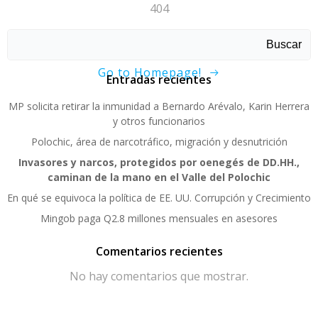
404
Sorry, page not found!
Buscar
Go to Homepage!
Entradas recientes
MP solicita retirar la inmunidad a Bernardo Arévalo, Karin Herrera
y otros funcionarios
Polochic, área de narcotráfico, migración y desnutrición
Invasores y narcos, protegidos por oenegés de DD.HH.,
caminan de la mano en el Valle del Polochic
En qué se equivoca la política de EE. UU. Corrupción y Crecimiento
Mingob paga Q2.8 millones mensuales en asesores
Comentarios recientes
No hay comentarios que mostrar.