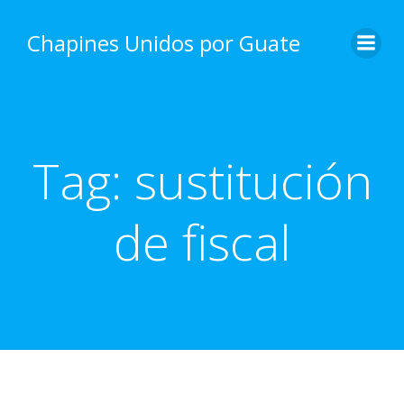
Skip
to
Chapines Unidos por Guate
content
Tag:
sustitución
de fiscal