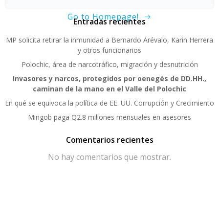
Go to Homepage!
Entradas recientes
MP solicita retirar la inmunidad a Bernardo Arévalo, Karin Herrera
y otros funcionarios
Polochic, área de narcotráfico, migración y desnutrición
Invasores y narcos, protegidos por oenegés de DD.HH.,
caminan de la mano en el Valle del Polochic
En qué se equivoca la política de EE. UU. Corrupción y Crecimiento
Mingob paga Q2.8 millones mensuales en asesores
Comentarios recientes
No hay comentarios que mostrar.