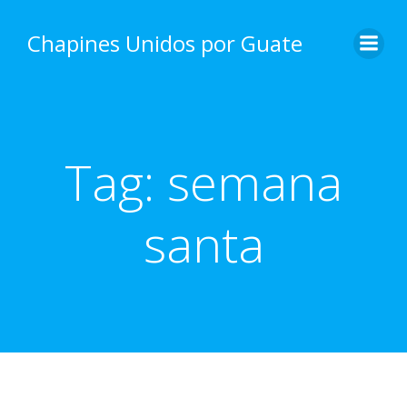
Skip
to
Chapines Unidos por Guate
content
Tag:
semana
santa