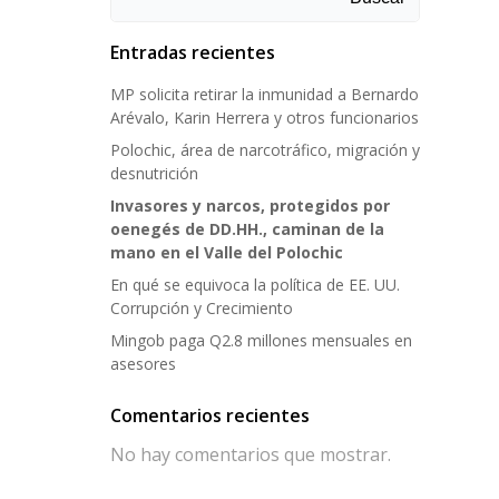
Entradas recientes
MP solicita retirar la inmunidad a Bernardo
Arévalo, Karin Herrera y otros funcionarios
Polochic, área de narcotráfico, migración y
desnutrición
Invasores y narcos, protegidos por
oenegés de DD.HH., caminan de la
mano en el Valle del Polochic
En qué se equivoca la política de EE. UU.
Corrupción y Crecimiento
Mingob paga Q2.8 millones mensuales en
asesores
Comentarios recientes
No hay comentarios que mostrar.