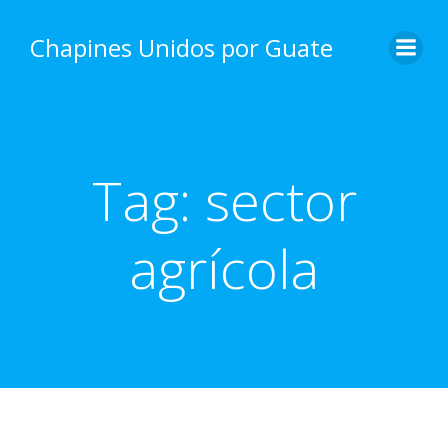
Skip
to
Chapines Unidos por Guate
content
Tag:
sector
agrícola