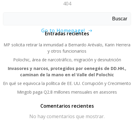
404
Sorry, page not found!
Buscar
Go to Homepage!
Entradas recientes
MP solicita retirar la inmunidad a Bernardo Arévalo, Karin Herrera
y otros funcionarios
Polochic, área de narcotráfico, migración y desnutrición
Invasores y narcos, protegidos por oenegés de DD.HH.,
caminan de la mano en el Valle del Polochic
En qué se equivoca la política de EE. UU. Corrupción y Crecimiento
Mingob paga Q2.8 millones mensuales en asesores
Comentarios recientes
No hay comentarios que mostrar.