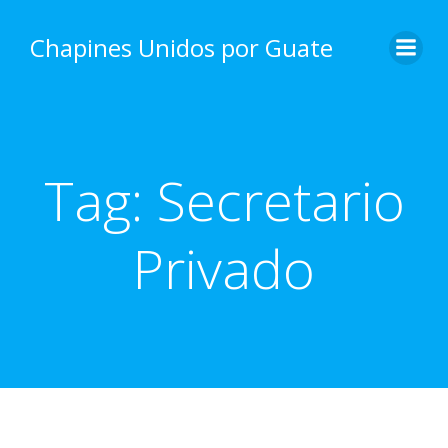
Skip
to
Chapines Unidos por Guate
content
Tag:
Secretario
Privado