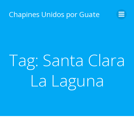
Skip
to
Chapines Unidos por Guate
content
Tag:
Santa Clara
La Laguna