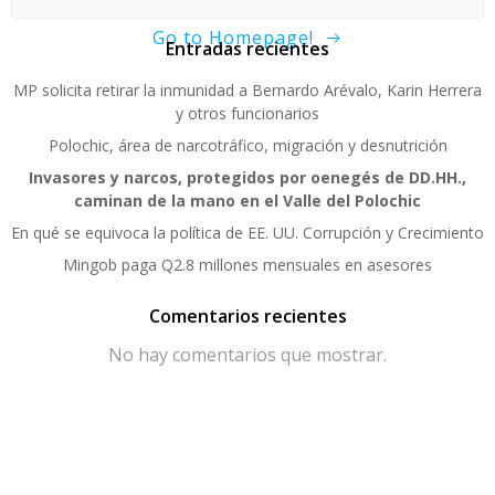
Go to Homepage!
Entradas recientes
MP solicita retirar la inmunidad a Bernardo Arévalo, Karin Herrera
y otros funcionarios
Polochic, área de narcotráfico, migración y desnutrición
Invasores y narcos, protegidos por oenegés de DD.HH.,
caminan de la mano en el Valle del Polochic
En qué se equivoca la política de EE. UU. Corrupción y Crecimiento
Mingob paga Q2.8 millones mensuales en asesores
Comentarios recientes
No hay comentarios que mostrar.