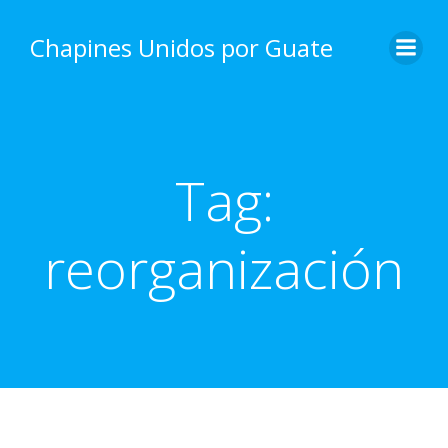
Skip
to
Chapines Unidos por Guate
content
Tag:
reorganización