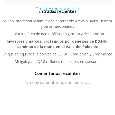
Go to Homepage!
Entradas recientes
MP solicita retirar la inmunidad a Bernardo Arévalo, Karin Herrera
y otros funcionarios
Polochic, área de narcotráfico, migración y desnutrición
Invasores y narcos, protegidos por oenegés de DD.HH.,
caminan de la mano en el Valle del Polochic
En qué se equivoca la política de EE. UU. Corrupción y Crecimiento
Mingob paga Q2.8 millones mensuales en asesores
Comentarios recientes
No hay comentarios que mostrar.