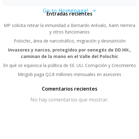
Go to Homepage!
Entradas recientes
MP solicita retirar la inmunidad a Bernardo Arévalo, Karin Herrera
y otros funcionarios
Polochic, área de narcotráfico, migración y desnutrición
Invasores y narcos, protegidos por oenegés de DD.HH.,
caminan de la mano en el Valle del Polochic
En qué se equivoca la política de EE. UU. Corrupción y Crecimiento
Mingob paga Q2.8 millones mensuales en asesores
Comentarios recientes
No hay comentarios que mostrar.