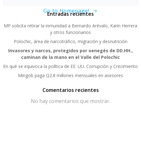
Go to Homepage!
Entradas recientes
MP solicita retirar la inmunidad a Bernardo Arévalo, Karin Herrera
y otros funcionarios
Polochic, área de narcotráfico, migración y desnutrición
Invasores y narcos, protegidos por oenegés de DD.HH.,
caminan de la mano en el Valle del Polochic
En qué se equivoca la política de EE. UU. Corrupción y Crecimiento
Mingob paga Q2.8 millones mensuales en asesores
Comentarios recientes
No hay comentarios que mostrar.