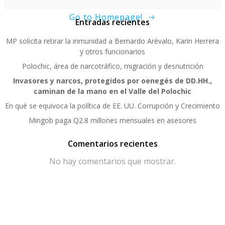
Go to Homepage!
Entradas recientes
MP solicita retirar la inmunidad a Bernardo Arévalo, Karin Herrera
y otros funcionarios
Polochic, área de narcotráfico, migración y desnutrición
Invasores y narcos, protegidos por oenegés de DD.HH.,
caminan de la mano en el Valle del Polochic
En qué se equivoca la política de EE. UU. Corrupción y Crecimiento
Mingob paga Q2.8 millones mensuales en asesores
Comentarios recientes
No hay comentarios que mostrar.