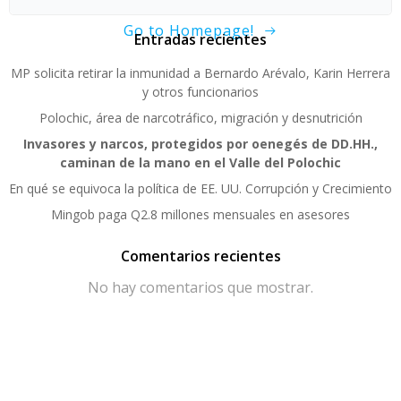
Go to Homepage!
Entradas recientes
MP solicita retirar la inmunidad a Bernardo Arévalo, Karin Herrera
y otros funcionarios
Polochic, área de narcotráfico, migración y desnutrición
Invasores y narcos, protegidos por oenegés de DD.HH.,
caminan de la mano en el Valle del Polochic
En qué se equivoca la política de EE. UU. Corrupción y Crecimiento
Mingob paga Q2.8 millones mensuales en asesores
Comentarios recientes
No hay comentarios que mostrar.