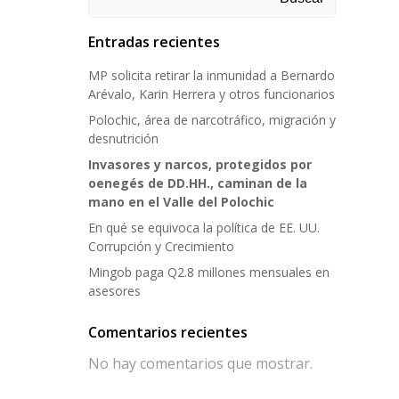
Entradas recientes
MP solicita retirar la inmunidad a Bernardo
Arévalo, Karin Herrera y otros funcionarios
Polochic, área de narcotráfico, migración y
desnutrición
Invasores y narcos, protegidos por
oenegés de DD.HH., caminan de la
mano en el Valle del Polochic
En qué se equivoca la política de EE. UU.
Corrupción y Crecimiento
Mingob paga Q2.8 millones mensuales en
asesores
Comentarios recientes
No hay comentarios que mostrar.