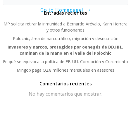
Go to Homepage!
Entradas recientes
MP solicita retirar la inmunidad a Bernardo Arévalo, Karin Herrera
y otros funcionarios
Polochic, área de narcotráfico, migración y desnutrición
Invasores y narcos, protegidos por oenegés de DD.HH.,
caminan de la mano en el Valle del Polochic
En qué se equivoca la política de EE. UU. Corrupción y Crecimiento
Mingob paga Q2.8 millones mensuales en asesores
Comentarios recientes
No hay comentarios que mostrar.