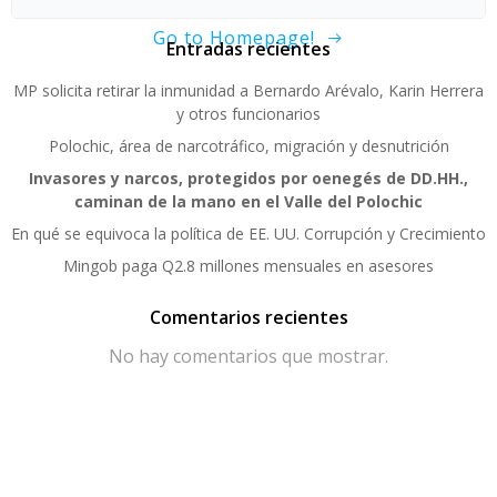
Go to Homepage!
Entradas recientes
MP solicita retirar la inmunidad a Bernardo Arévalo, Karin Herrera
y otros funcionarios
Polochic, área de narcotráfico, migración y desnutrición
Invasores y narcos, protegidos por oenegés de DD.HH.,
caminan de la mano en el Valle del Polochic
En qué se equivoca la política de EE. UU. Corrupción y Crecimiento
Mingob paga Q2.8 millones mensuales en asesores
Comentarios recientes
No hay comentarios que mostrar.