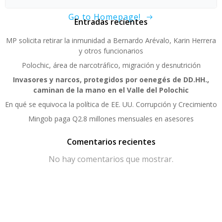
Go to Homepage!
Entradas recientes
MP solicita retirar la inmunidad a Bernardo Arévalo, Karin Herrera
y otros funcionarios
Polochic, área de narcotráfico, migración y desnutrición
Invasores y narcos, protegidos por oenegés de DD.HH.,
caminan de la mano en el Valle del Polochic
En qué se equivoca la política de EE. UU. Corrupción y Crecimiento
Mingob paga Q2.8 millones mensuales en asesores
Comentarios recientes
No hay comentarios que mostrar.