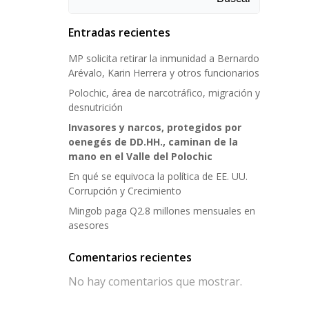
Entradas recientes
MP solicita retirar la inmunidad a Bernardo
Arévalo, Karin Herrera y otros funcionarios
Polochic, área de narcotráfico, migración y
desnutrición
Invasores y narcos, protegidos por
oenegés de DD.HH., caminan de la
mano en el Valle del Polochic
En qué se equivoca la política de EE. UU.
Corrupción y Crecimiento
Mingob paga Q2.8 millones mensuales en
asesores
Comentarios recientes
No hay comentarios que mostrar.