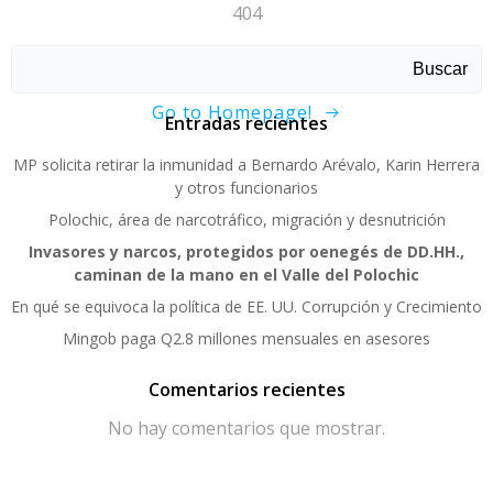
404
Sorry, page not found!
Buscar
Go to Homepage!
Entradas recientes
MP solicita retirar la inmunidad a Bernardo Arévalo, Karin Herrera
y otros funcionarios
Polochic, área de narcotráfico, migración y desnutrición
Invasores y narcos, protegidos por oenegés de DD.HH.,
caminan de la mano en el Valle del Polochic
En qué se equivoca la política de EE. UU. Corrupción y Crecimiento
Mingob paga Q2.8 millones mensuales en asesores
Comentarios recientes
No hay comentarios que mostrar.