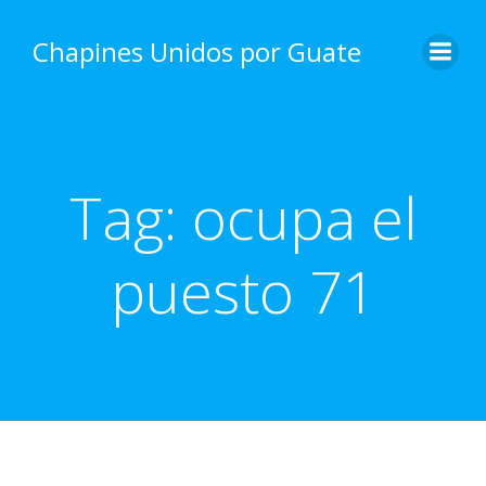
Skip
to
Chapines Unidos por Guate
content
Tag:
ocupa el
puesto 71