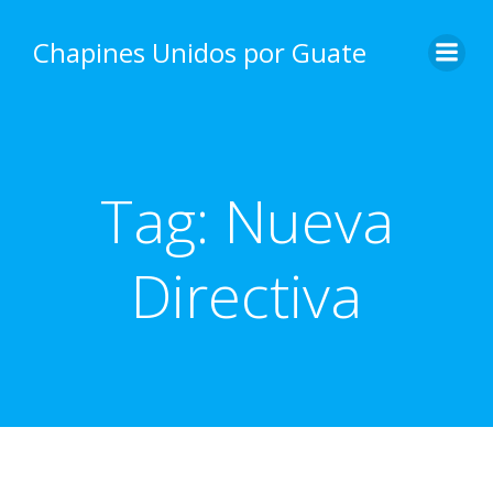
Skip
to
Chapines Unidos por Guate
content
Tag:
Nueva
Directiva