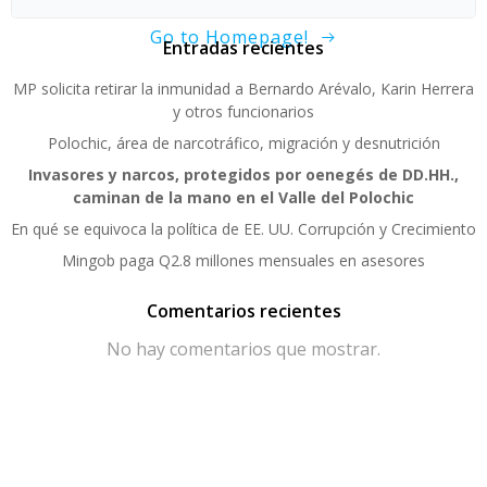
Go to Homepage!
Entradas recientes
MP solicita retirar la inmunidad a Bernardo Arévalo, Karin Herrera
y otros funcionarios
Polochic, área de narcotráfico, migración y desnutrición
Invasores y narcos, protegidos por oenegés de DD.HH.,
caminan de la mano en el Valle del Polochic
En qué se equivoca la política de EE. UU. Corrupción y Crecimiento
Mingob paga Q2.8 millones mensuales en asesores
Comentarios recientes
No hay comentarios que mostrar.