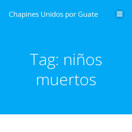
Skip
to
Chapines Unidos por Guate
content
Tag:
niños
muertos