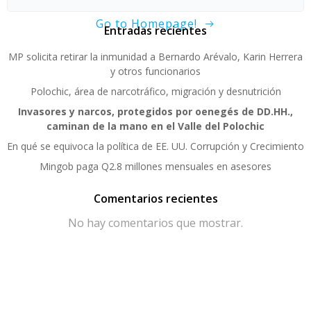
Go to Homepage!
Entradas recientes
MP solicita retirar la inmunidad a Bernardo Arévalo, Karin Herrera
y otros funcionarios
Polochic, área de narcotráfico, migración y desnutrición
Invasores y narcos, protegidos por oenegés de DD.HH.,
caminan de la mano en el Valle del Polochic
En qué se equivoca la política de EE. UU. Corrupción y Crecimiento
Mingob paga Q2.8 millones mensuales en asesores
Comentarios recientes
No hay comentarios que mostrar.