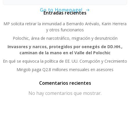
Go to Homepage!
Entradas recientes
MP solicita retirar la inmunidad a Bernardo Arévalo, Karin Herrera
y otros funcionarios
Polochic, área de narcotráfico, migración y desnutrición
Invasores y narcos, protegidos por oenegés de DD.HH.,
caminan de la mano en el Valle del Polochic
En qué se equivoca la política de EE. UU. Corrupción y Crecimiento
Mingob paga Q2.8 millones mensuales en asesores
Comentarios recientes
No hay comentarios que mostrar.