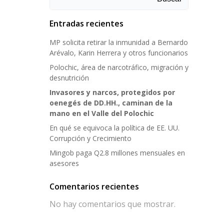
Entradas recientes
MP solicita retirar la inmunidad a Bernardo
Arévalo, Karin Herrera y otros funcionarios
Polochic, área de narcotráfico, migración y
desnutrición
Invasores y narcos, protegidos por
oenegés de DD.HH., caminan de la
mano en el Valle del Polochic
En qué se equivoca la política de EE. UU.
Corrupción y Crecimiento
Mingob paga Q2.8 millones mensuales en
asesores
Comentarios recientes
No hay comentarios que mostrar.