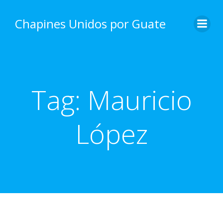
Skip
to
Chapines Unidos por Guate
content
Tag:
Mauricio
López