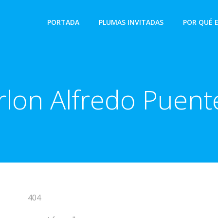
PORTADA
PLUMAS INVITADAS
POR QUÉ 
lon Alfredo Puent
404