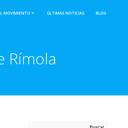
EL MOVIMIENTO
ÚLTIMAS NOTICIAS
BLOG
e Rímola
Buscar