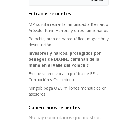
Entradas recientes
MP solicita retirar la inmunidad a Bernardo
Arévalo, Karin Herrera y otros funcionarios
Polochic, área de narcotráfico, migración y
desnutrición
Invasores y narcos, protegidos por
oenegés de DD.HH., caminan de la
mano en el Valle del Polochic
En qué se equivoca la política de EE. UU.
Corrupción y Crecimiento
Mingob paga Q2.8 millones mensuales en
asesores
Comentarios recientes
No hay comentarios que mostrar.