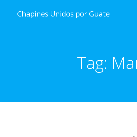
Skip
to
Chapines Unidos por Guate
content
Tag:
Mar