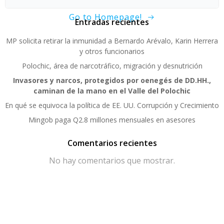
Go to Homepage!
Entradas recientes
MP solicita retirar la inmunidad a Bernardo Arévalo, Karin Herrera
y otros funcionarios
Polochic, área de narcotráfico, migración y desnutrición
Invasores y narcos, protegidos por oenegés de DD.HH.,
caminan de la mano en el Valle del Polochic
En qué se equivoca la política de EE. UU. Corrupción y Crecimiento
Mingob paga Q2.8 millones mensuales en asesores
Comentarios recientes
No hay comentarios que mostrar.