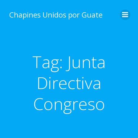
Skip
to
Chapines Unidos por Guate
content
Tag:
Junta
Directiva
Congreso