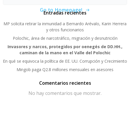
Go to Homepage!
Entradas recientes
MP solicita retirar la inmunidad a Bernardo Arévalo, Karin Herrera
y otros funcionarios
Polochic, área de narcotráfico, migración y desnutrición
Invasores y narcos, protegidos por oenegés de DD.HH.,
caminan de la mano en el Valle del Polochic
En qué se equivoca la política de EE. UU. Corrupción y Crecimiento
Mingob paga Q2.8 millones mensuales en asesores
Comentarios recientes
No hay comentarios que mostrar.