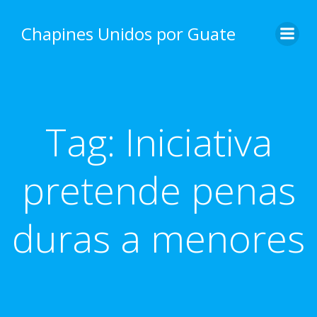
Skip
to
Chapines Unidos por Guate
content
Tag:
Iniciativa
pretende penas
duras a menores