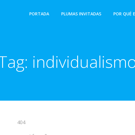
PORTADA
PLUMAS INVITADAS
POR QUÉ 
Tag:
individualism
404