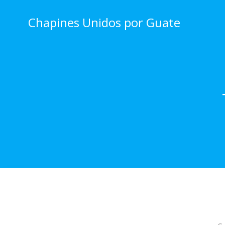
Skip
to
Chapines Unidos por Guate
content