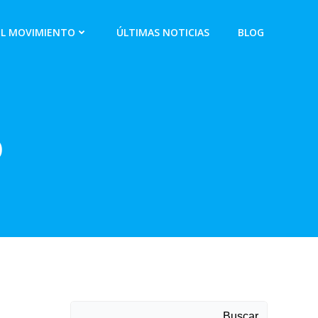
EL MOVIMIENTO
ÚLTIMAS NOTICIAS
BLOG
o
Buscar